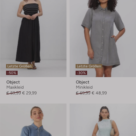
Letzte Größen
Letzte Größen
-50%
-30%
Object
Object
Maxikleid
Minikleid
€ 59,99
€ 29,99
€ 69,99
€ 48,99