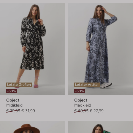
Letzte Größen
Letzter Artikel
-60%
-60%
Object
Object
Midikleid
Maxikleid
€ 79,95
€ 31,99
€ 69,95
€ 27,99