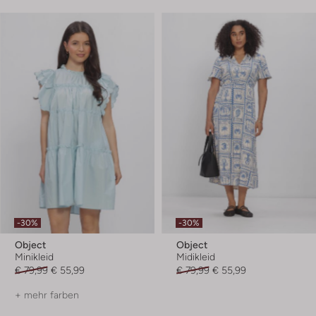
-30%
-30%
Object
Object
Minikleid
Midikleid
€ 79,99
€ 55,99
€ 79,99
€ 55,99
+ mehr farben