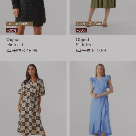
Letzte Größen
Letzte Größen
-30%
-60%
Object
Object
Minikleid
Midikleid
€ 69,99
€ 48,99
€ 69,99
€ 27,99