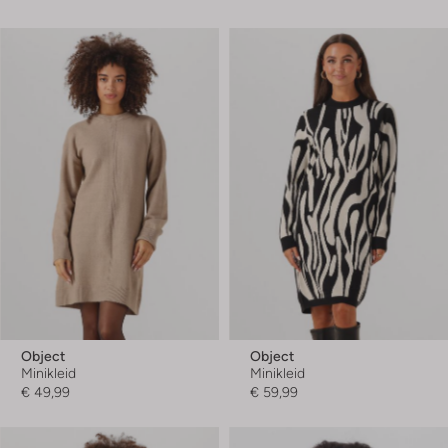
Object
Object
Minikleid
Minikleid
€ 49,99
€ 59,99