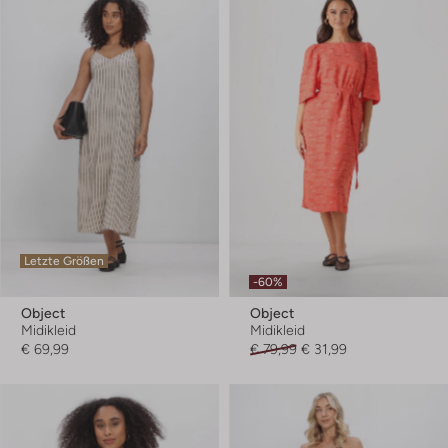
Letzte Größen
-60%
Object
Object
Midikleid
Midikleid
€ 69,99
€ 79,99
€ 31,99