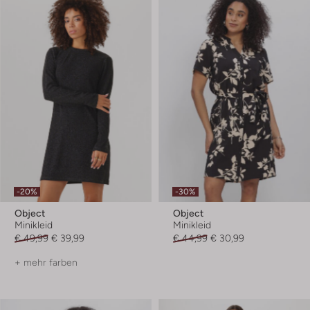
-20%
-30%
Object
Object
Minikleid
Minikleid
€ 49,99
€ 39,99
€ 44,99
€ 30,99
+ mehr farben