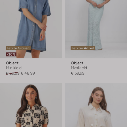
Letzte Größen
Letzter Artikel
-30%
Object
Object
Minikleid
Maxikleid
€ 69,99
€ 48,99
€ 59,99