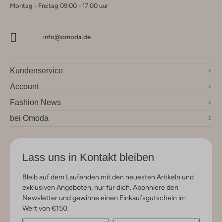
Montag - Freitag 09:00 - 17:00 uur
info@omoda.de
Kundenservice
Account
Fashion News
bei Omoda
Lass uns in Kontakt bleiben
Bleib auf dem Laufenden mit den neuesten Artikeln und
exklusiven Angeboten, nur für dich. Abonniere den
Newsletter und gewinne einen Einkaufsgutschein im
Wert von €150.