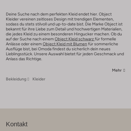
Deine Suche nach dem perfekten Kleid endet hier. Object
Kleider vereinen zeitloses Design mit trendigen Elementen,
sodass du stets stilvoll und up-to-date bist. Die Marke Object ist
bekannt für ihre Liebe zum Detail und hochwertigen Materialien,
die jedes Kleid zu einem besonderen Hingucker machen. Ob du
auf der Suche nach einem
Object Kleid schwarz
für formelle
Anlässe oder einem
Object Kleid mit Blumen
für sommerliche
Ausflüge bist, bei Omoda findest du sicherlich dein neues
Lieblingsstück. Unsere Auswahl bietet für jeden Geschmack und
Anlass das Richtige.
Mehr
Bekleidung
Kleider
Kontakt