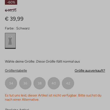
-60%
€ 99,95
€ 39,99
Farbe :
Schwarz
Wähle deine Größe:
Diese Größe fällt normal aus
Größentabelle
Größe ausverkauft?
34
36
38
40
42
Es tut uns leid, dieser Artikel ist nicht verfügbar. Bitte suchst du
nach einer Alternative.