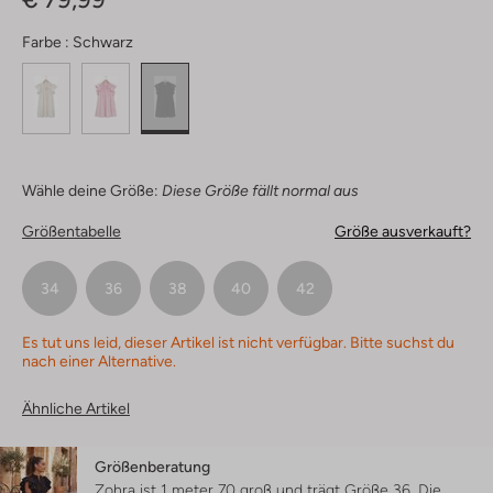
Farbe :
Schwarz
Wähle deine Größe:
Diese Größe fällt normal aus
Größentabelle
Größe ausverkauft?
34
36
38
40
42
Es tut uns leid, dieser Artikel ist nicht verfügbar. Bitte suchst du
nach einer Alternative.
Ähnliche Artikel
Größenberatung
Zohra ist 1 meter 70 groß und trägt Größe 36.
Die