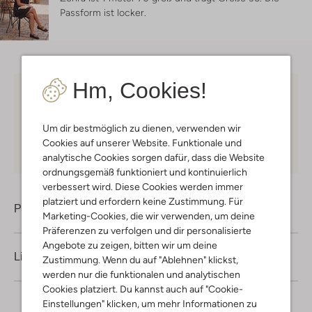
Passform ist
locker
.
Hm, Cookies!
Kostenloser Versand
ab € 75 für Club-Omoda
Mitglieder in Deutschland
Um dir bestmöglich zu dienen, verwenden wir
Kauf auf Rechnung
30 Tagen
Rückgaberecht
Cookies auf unserer Website. Funktionale und
analytische Cookies sorgen dafür, dass die Website
ordnungsgemäß funktioniert und kontinuierlich
verbessert wird. Diese Cookies werden immer
platziert und erfordern keine Zustimmung. Für
Produktinformation
Marketing-Cookies, die wir verwenden, um deine
Präferenzen zu verfolgen und dir personalisierte
Angebote zu zeigen, bitten wir um deine
Lieferung & Rückgabe
Zustimmung. Wenn du auf "Ablehnen" klickst,
werden nur die funktionalen und analytischen
Cookies platziert. Du kannst auch auf "Cookie-
Einstellungen" klicken, um mehr Informationen zu