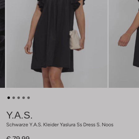
Y.a.s.
Schwarze Y.a.s. Kleider Yaslura Ss Dress S. Noos
€ 79,99