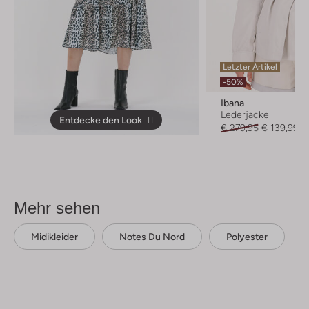
Letzter Artikel
-50%
Ibana
Lederjacke
Entdecke den Look
€ 279,95
€ 139,99
Mehr sehen
Midikleider
Notes Du Nord
Polyester