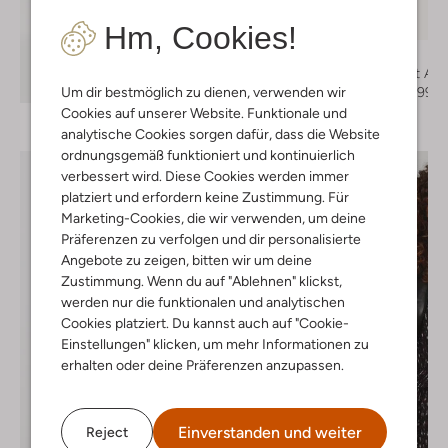
Letzter Artikel
-50%
Hm, Cookies!
See By Chloé
Sandaletten mit Abs
Entdecke den Look
€ 324,95
€ 161,99
Um dir bestmöglich zu dienen, verwenden wir
Cookies auf unserer Website. Funktionale und
analytische Cookies sorgen dafür, dass die Website
ordnungsgemäß funktioniert und kontinuierlich
verbessert wird. Diese Cookies werden immer
platziert und erfordern keine Zustimmung. Für
Marketing-Cookies, die wir verwenden, um deine
Präferenzen zu verfolgen und dir personalisierte
Angebote zu zeigen, bitten wir um deine
Zustimmung. Wenn du auf "Ablehnen" klickst,
werden nur die funktionalen und analytischen
Cookies platziert. Du kannst auch auf "Cookie-
Einstellungen" klicken, um mehr Informationen zu
erhalten oder deine Präferenzen anzupassen.
Einverstanden und weiter
Reject