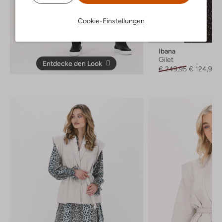
Cookie-Einstellungen
-50%
Ibana
Gilet
Entdecke den Look
€ 249,95
€ 124,99