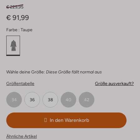
€ 229,95
€ 91,99
Farbe :
Taupe
Wähle deine Größe:
Diese Größe fällt normal aus
Größentabelle
Größe ausverkauft?
34
36
38
40
42
In den Warenkorb
Ähnliche Artikel