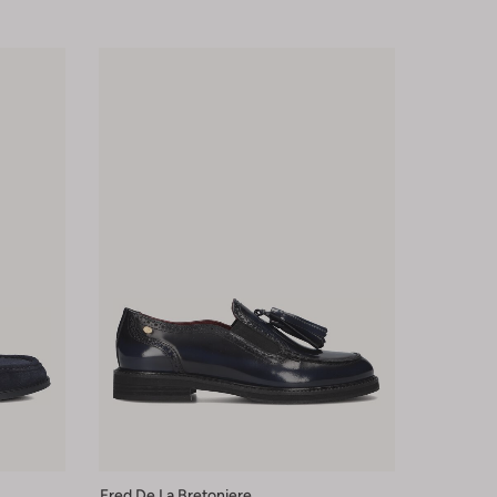
Fred De La Bretoniere