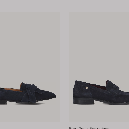
Fred De La Bretoniere