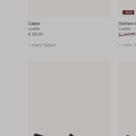
-30%
Gabor
Stefano 
Loafer
Loafer
€ 99,99
€ 149,99
+ mehr farben
+ mehr f