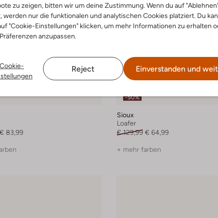
ote zu zeigen, bitten wir um deine Zustimmung. Wenn du auf "Ablehnen
t, werden nur die funktionalen und analytischen Cookies platziert. Du ka
uf "Cookie-Einstellungen" klicken, um mehr Informationen zu erhalten o
 Präferenzen anzupassen.
Cookie-
Reject
Einverstanden und weit
nstellungen
-50%
Sioux
Loafer
€ 83,99
€ 129,99
€ 64,99
arben
+ mehr farben