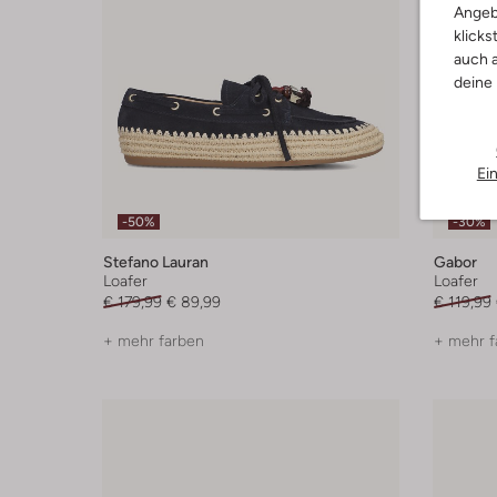
Angeb
klicks
auch a
deine
Ei
-50%
-30%
Stefano Lauran
Gabor
Loafer
Loafer
€ 179,99
€ 89,99
€ 119,99
+ mehr farben
+ mehr f