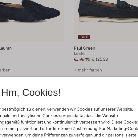
-30%
Lauran
Paul Green
Loafer
€ 179,99
€ 125,99
arben
+ mehr farben
Hm, Cookies!
 bestmöglich zu dienen, verwenden wir Cookies auf unserer Website.
onale und analytische Cookies sorgen dafür, dass die Website
gsgemäß funktioniert und kontinuierlich verbessert wird. Diese Cookie
n immer platziert und erfordern keine Zustimmung. Für Marketing-Cook
r verwenden, um deine Präferenzen zu verfolgen und dir personalisierte