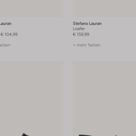
Lauran
Stefano Lauran
Loafer
€ 104,99
€ 159,99
arben
+ mehr farben