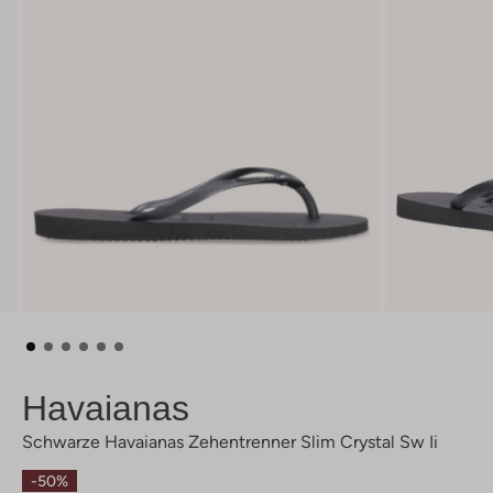
Havaianas
Schwarze Havaianas Zehentrenner Slim Crystal Sw Ii
-50%