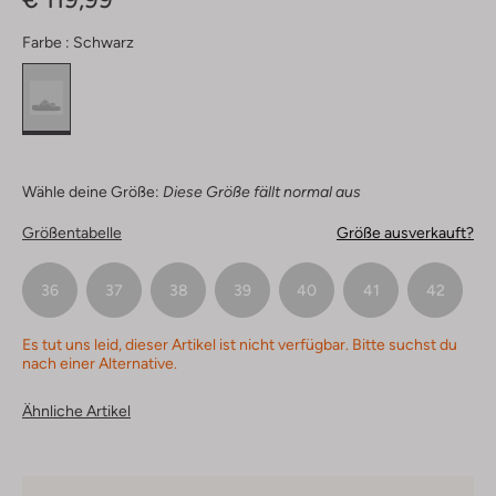
Farbe :
Schwarz
Wähle deine Größe:
Diese Größe fällt normal aus
Größentabelle
Größe ausverkauft?
36
37
38
39
40
41
42
Es tut uns leid, dieser Artikel ist nicht verfügbar. Bitte suchst du
nach einer Alternative.
Ähnliche Artikel