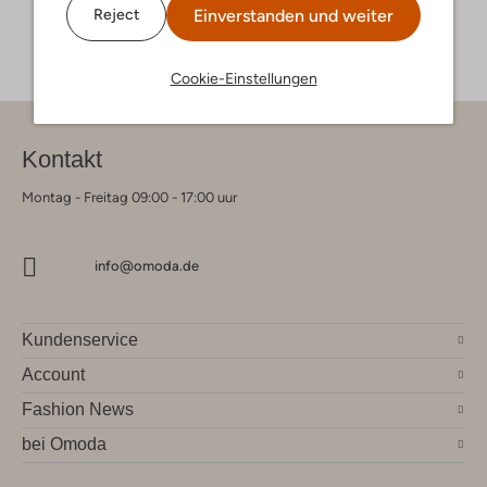
Einverstanden und weiter
Reject
Cookie-Einstellungen
Kontakt
Montag - Freitag 09:00 - 17:00 uur
info@omoda.de
Kundenservice
Account
Fashion News
bei Omoda