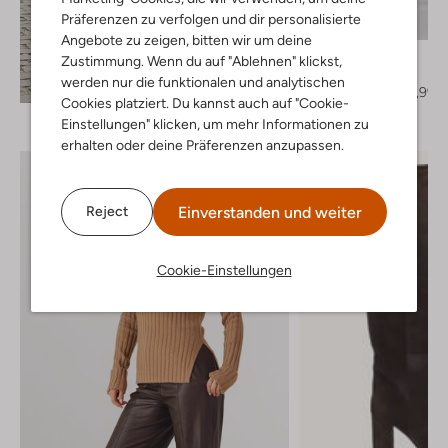
Letzter Artikel
Präferenzen zu verfolgen und dir personalisierte
-50%
Angebote zu zeigen, bitten wir um deine
Vanessa Bruno
Zustimmung. Wenn du auf "Ablehnen" klickst,
Mantel
Entdecke den Look
werden nur die funktionalen und analytischen
€ 544,99
€ 271,99
Cookies platziert. Du kannst auch auf "Cookie-
Einstellungen" klicken, um mehr Informationen zu
erhalten oder deine Präferenzen anzupassen.
Einverstanden und weiter
Reject
Cookie-Einstellungen