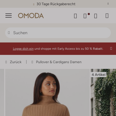
30 Tage Rückgaberecht
Menü
Logge dich ein
und shoppe mit Early Access bis zu
50 % Rabatt.
Zurück
Pullover & Cardigans Damen
4 Artikel