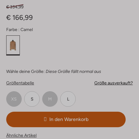
€ 334,99
€ 166,99
Farbe :
Camel
Wähle deine Größe:
Diese Größe fällt normal aus
Größentabelle
Größe ausverkauft?
XS
S
M
L
In den Warenkorb
Ähnliche Artikel