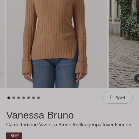
Spiel
Vanessa Bruno
Camelfarbene Vanessa Bruno Rollkragenpullover Faucon
-50%