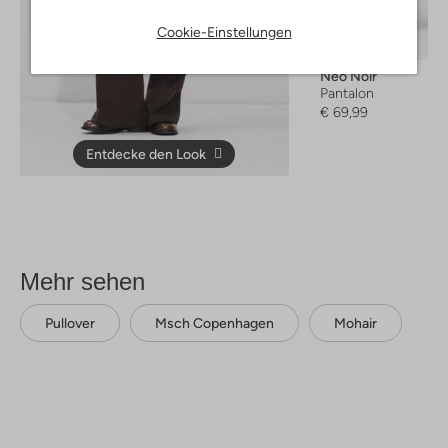
Letzter Artikel
Cookie-Einstellungen
Neo Noir
Pantalon
€ 69,99
Entdecke den Look
Mehr sehen
Pullover
Msch Copenhagen
Mohair