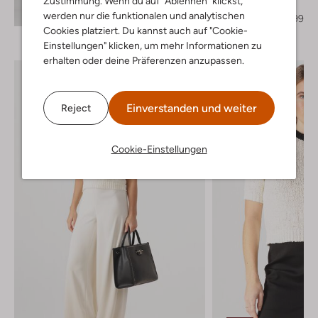
Zustimmung. Wenn du auf "Ablehnen" klickst,
Minikleid
Entdecke den Look
werden nur die funktionalen und analytischen
€ 239,99
€ 95,99
Cookies platziert. Du kannst auch auf "Cookie-
Einstellungen" klicken, um mehr Informationen zu
erhalten oder deine Präferenzen anzupassen.
Einverstanden und weiter
Reject
Cookie-Einstellungen