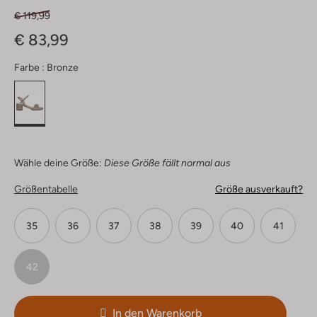
€ 119,99
€ 83,99
Farbe :
Bronze
Wähle deine Größe:
Diese Größe fällt normal aus
Größentabelle
Größe ausverkauft?
35
36
37
38
39
40
41
42
In den Warenkorb