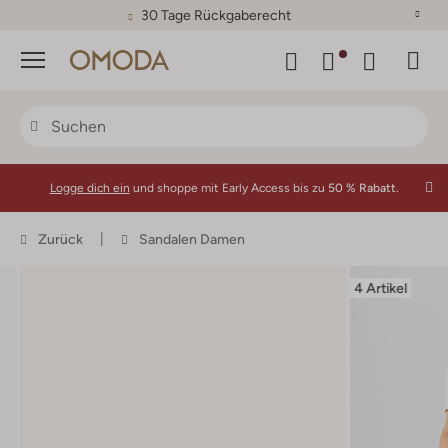
30 Tage Rückgaberecht
Menü
Logge dich ein
und shoppe mit Early Access bis zu
50 % Rabatt.
Zurück
Sandalen Damen
4 Artikel