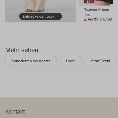
-60%
Twinset Milano
Top
Entdecke den Look
€ 169,99
€ 67,99
Mehr sehen
Sandaletten mit Absatz
Unisa
Stoff-Textil
Kontakt