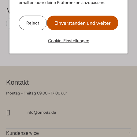
erhalten oder deine Präferenzen anzupassen.
Mehr sehen
Einverstanden und weiter
Reject
Slipper
Stefano Lauran
Leder
Cookie-Einstellungen
Kontakt
Montag - Freitag 09:00 - 17:00 uur
info@omoda.de
Kundenservice