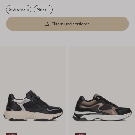
Schwarz
Mexx
Filtern und sortieren