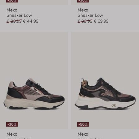
-50%
-30%
Mexx
Mexx
Sneaker Low
Sneaker Low
€ 89,99
€ 44,99
€ 99,99
€ 69,99
-30%
-50%
Mexx
Mexx