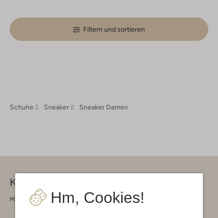
Filtern und sortieren
Schuhe
Sneaker
Sneaker Damen
Kontakt
Hm, Cookies!
Montag - Freitag 09:00 - 17:00 uur