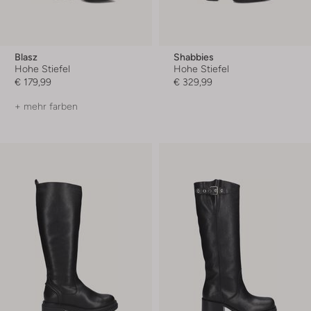
Blasz
Shabbies
Hohe Stiefel
Hohe Stiefel
€ 179,99
€ 329,99
+ mehr farben