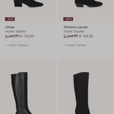
-30%
-40%
Unisa
Stefano Lauran
Hohe Stiefel
Hohe Stiefel
€ 199,99
€ 139,99
€ 249,99
€ 149,99
+ mehr farben
+ mehr farben