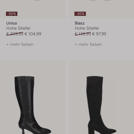
-50%
-30%
Unisa
Blasz
Hohe Stiefel
Hohe Stiefel
€ 209,99
€ 104,99
€ 139,99
€ 97,99
+ mehr farben
+ mehr farben