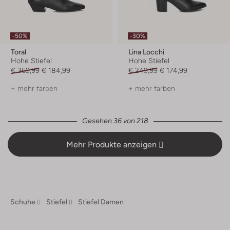
-50%
-30%
Toral
Lina Locchi
Hohe Stiefel
Hohe Stiefel
€ 369,99
€ 184,99
€ 249,99
€ 174,99
+ mehr farben
+ mehr farben
Gesehen 36 von 218
Mehr Produkte anzeigen
Schuhe
Stiefel
Stiefel Damen