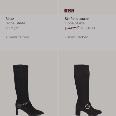
-50%
Blasz
Stefano Lauran
Hohe Stiefel
Hohe Stiefel
€ 179,99
€ 249,99
€ 124,99
+ mehr farben
+ mehr farben