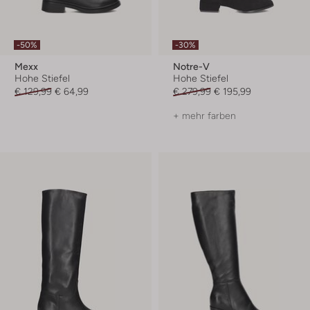
-50%
-30%
Mexx
Notre-V
Hohe Stiefel
Hohe Stiefel
€ 129,99
€ 64,99
€ 279,99
€ 195,99
+ mehr farben