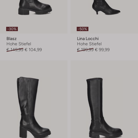
-30%
-50%
Blasz
Lina Locchi
Hohe Stiefel
Hohe Stiefel
€ 149,99
€ 104,99
€ 199,99
€ 99,99