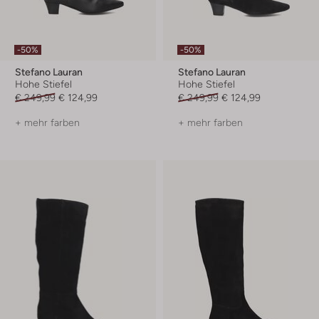
-50%
-50%
Stefano Lauran
Stefano Lauran
Hohe Stiefel
Hohe Stiefel
€ 249,99
€ 124,99
€ 249,99
€ 124,99
+ mehr farben
+ mehr farben