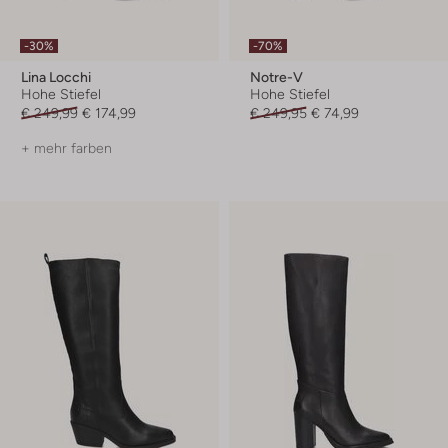
-30%
-70%
Lina Locchi
Notre-V
Hohe Stiefel
Hohe Stiefel
€ 249,99
€ 174,99
€ 249,95
€ 74,99
+ mehr farben