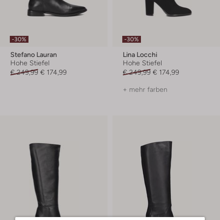
-30%
-30%
Stefano Lauran
Lina Locchi
Hohe Stiefel
Hohe Stiefel
€ 249,99
€ 174,99
€ 249,99
€ 174,99
+ mehr farben