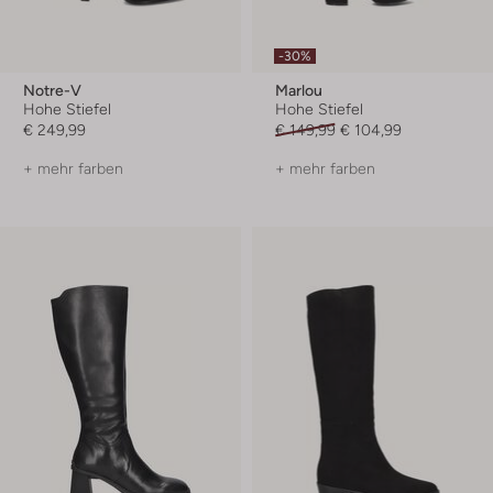
-30%
Notre-V
Marlou
Hohe Stiefel
Hohe Stiefel
€ 249,99
€ 149,99
€ 104,99
+ mehr farben
+ mehr farben