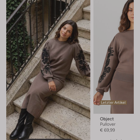
Letzter Artikel
Object
Pullover
€ 69,99