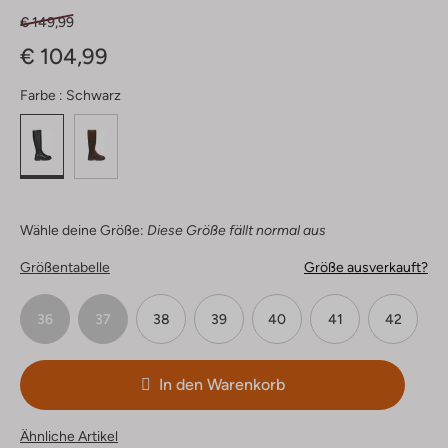
€ 149,99
€ 104,99
Farbe :
Schwarz
Wähle deine Größe:
Diese Größe fällt normal aus
Größentabelle
Größe ausverkauft?
36
37
38
39
40
41
42
In den Warenkorb
Ähnliche Artikel