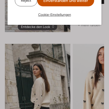
Einverstanden und weiter
Reject
Object
Pullover
Cookie-Einstellungen
€ 49,99
+ mehr farben
Entdecke den Look