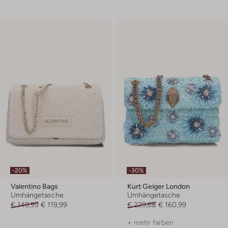
-20%
-30%
Valentino Bags
Kurt Geiger London
Umhängetasche
Umhängetasche
€ 149,99
€ 119,99
€ 229,68
€ 160,99
+ mehr farben