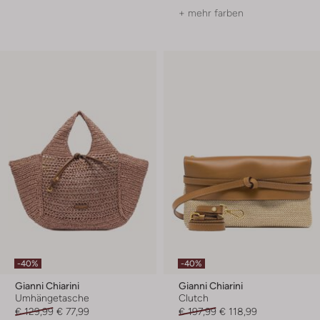
+ mehr farben
-40%
-40%
Gianni Chiarini
Gianni Chiarini
Umhängetasche
Clutch
€ 129,99
€ 77,99
€ 197,99
€ 118,99