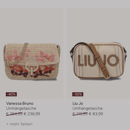
-40%
-30%
Vanessa Bruno
Liu Jo
Umhängetasche
Umhängetasche
€ 394,99
€ 236,99
€ 119,99
€ 83,99
+ mehr farben