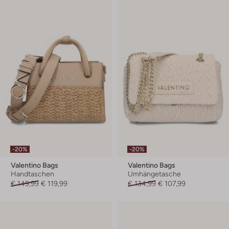
-20%
-20%
Valentino Bags
Valentino Bags
Handtaschen
Umhängetasche
€ 149,99
€ 119,99
€ 134,99
€ 107,99