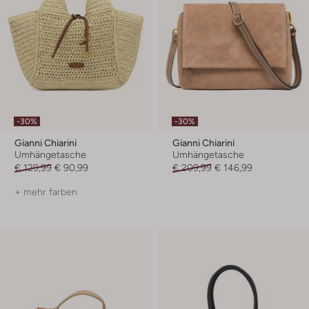
-30%
-30%
Gianni Chiarini
Gianni Chiarini
Umhängetasche
Umhängetasche
€ 129,99
€ 90,99
€ 209,99
€ 146,99
+ mehr farben