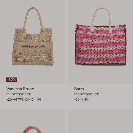
-30%
Vanessa Bruno
Barts
Handtaschen
Handtaschen
€ 294,99
€ 205,99
€ 59,99