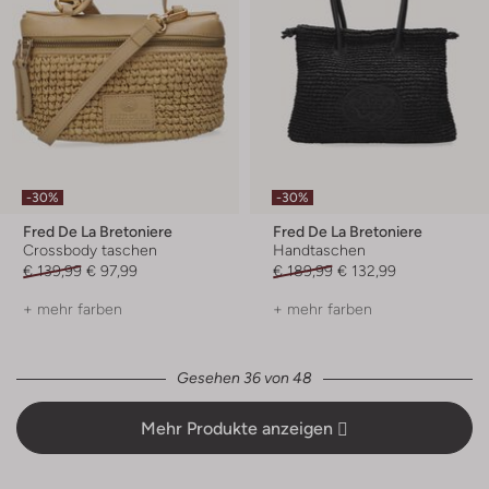
-30%
-30%
Fred De La Bretoniere
Fred De La Bretoniere
Crossbody taschen
Handtaschen
€ 139,99
€ 97,99
€ 189,99
€ 132,99
+ mehr farben
+ mehr farben
Gesehen 36 von 48
Mehr Produkte anzeigen