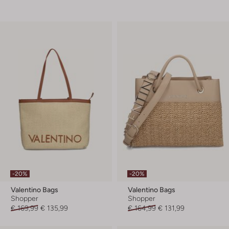
-20%
-20%
Valentino Bags
Valentino Bags
Shopper
Shopper
€ 169,99
€ 135,99
€ 164,99
€ 131,99