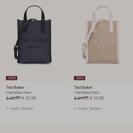
-20%
-20%
Ted Baker
Ted Baker
Handtaschen
Handtaschen
€ 69,99
€ 55,99
€ 69,99
€ 55,99
+ mehr farben
+ mehr farben