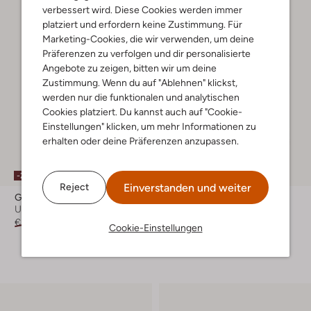
verbessert wird. Diese Cookies werden immer
platziert und erfordern keine Zustimmung. Für
Marketing-Cookies, die wir verwenden, um deine
Präferenzen zu verfolgen und dir personalisierte
Angebote zu zeigen, bitten wir um deine
Zustimmung. Wenn du auf "Ablehnen" klickst,
werden nur die funktionalen und analytischen
Cookies platziert. Du kannst auch auf "Cookie-
Einstellungen" klicken, um mehr Informationen zu
erhalten oder deine Präferenzen anzupassen.
-20%
-20%
Einverstanden und weiter
Reject
Guess
Ted Baker
Umhängetasche
Umhängetasche
€ 134,99
€ 107,99
€ 129,99
€ 103,99
Cookie-Einstellungen
+ mehr farben