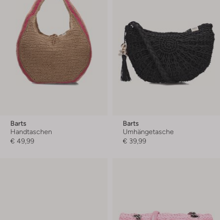
Barts
Barts
Handtaschen
Umhängetasche
€ 49,99
€ 39,99