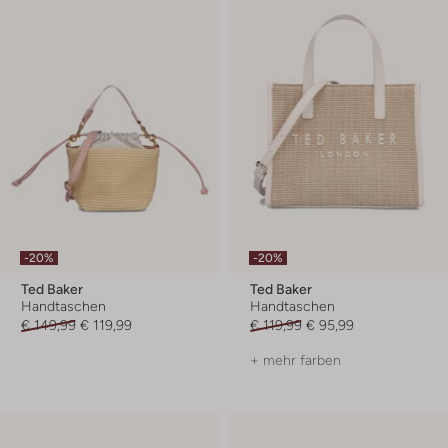
-20%
-20%
Ted Baker
Ted Baker
Handtaschen
Handtaschen
€ 149,99
€ 119,99
€ 119,99
€ 95,99
+ mehr farben