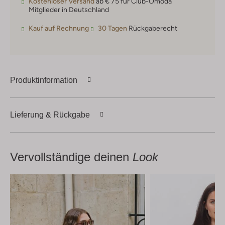
Kostenloser Versand
ab € 75 für Club-Omoda
Mitglieder in Deutschland
Kauf auf Rechnung
30 Tagen
Rückgaberecht
Produktinformation
Lieferung & Rückgabe
Vervollständige deinen
Look