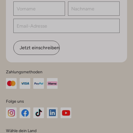
Jetzt einschreiben
Zahlungsmethoden
Folge uns
Omoda
Omoda
Omoda
Omoda
Omoda
Wähle dein Land