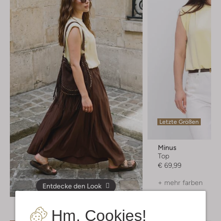
Letzte Größen
Minus
Top
€ 69,99
+ mehr farben
Entdecke den Look
Hm, Cookies!