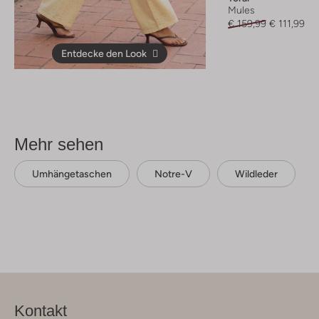
Mules
€ 159,99
€ 111,99
Entdecke den Look
Mehr sehen
Umhängetaschen
Notre-V
Wildleder
Kontakt