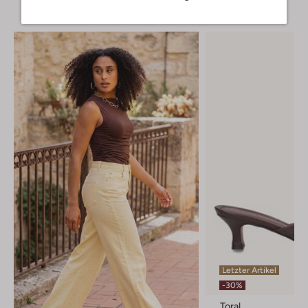
Letzter Artikel
-30%
Toral