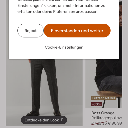
Einstellungen" klicken, um mehr Informationen zu
erhalten oder deine Präferenzen anzupassen.
Einverstanden und weiter
Reject
Cookie-Einstellungen
Letzter Artikel
-30%
Boss Orange
Rollkragenpullover
Entdecke den Look
€ 129,95
€ 90,99