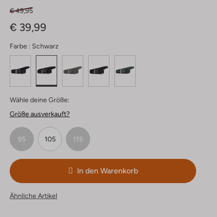
€ 49,95
€ 39,99
Farbe :
Schwarz
Wähle deine Größe:
Größe ausverkauft?
95
105
115
In den Warenkorb
Ähnliche Artikel