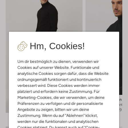
Hm, Cookies!
Um dir bestmöglich zu dienen, verwenden wir
Cookies auf unserer Website. Funktionale und
analytische Cookies sorgen dafür, dass die Website
ordnungsgemäß funktioniert und kontinuierlich
Letzter Artikel
verbessert wird. Diese Cookies werden immer
-50%
platziert und erfordern keine Zustimmung. Für
Marketing-Cookies, die wir verwenden, um deine
Tiger Of Sweden
Präferenzen zu verfolgen und dir personalisierte
Rollkragenpullover
Entdecke den Look
Angebote zu zeigen, bitten wir um deine
€ 179,95
€ 89,99
Zustimmung. Wenn du auf "Ablehnen" klickst,
werden nur die funktionalen und analytischen
Cookies platziert. Du kannst auch auf "Cookie-