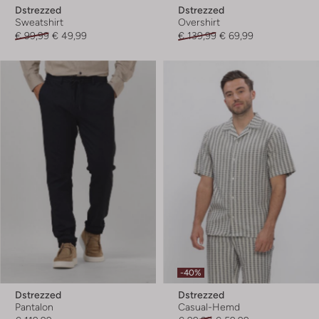
Dstrezzed
Dstrezzed
Sweatshirt
Overshirt
€ 99,99
€ 49,99
€ 139,99
€ 69,99
-40%
Dstrezzed
Dstrezzed
Pantalon
Casual-Hemd