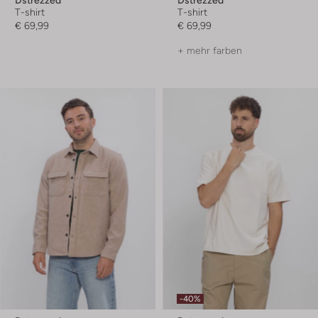
T-shirt
T-shirt
€ 69,99
€ 69,99
+ mehr farben
-40%