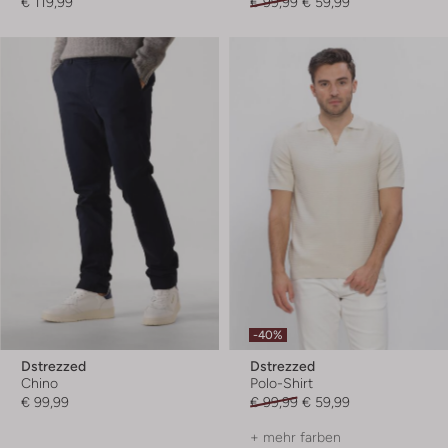
€ 119,99
€ 99,99
€ 59,99
-40%
Dstrezzed
Dstrezzed
Chino
Polo-Shirt
€ 99,99
€ 99,99
€ 59,99
+ mehr farben