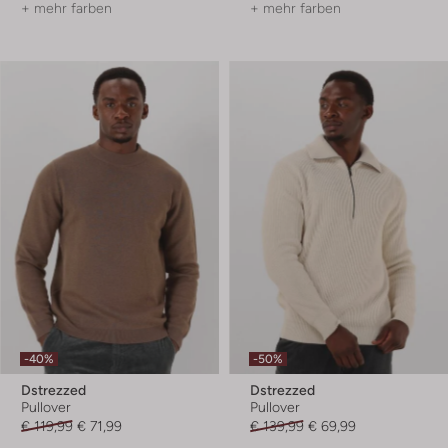
+ mehr farben
+ mehr farben
-40%
-50%
Dstrezzed
Dstrezzed
Pullover
Pullover
€ 119,99
€ 71,99
€ 139,99
€ 69,99