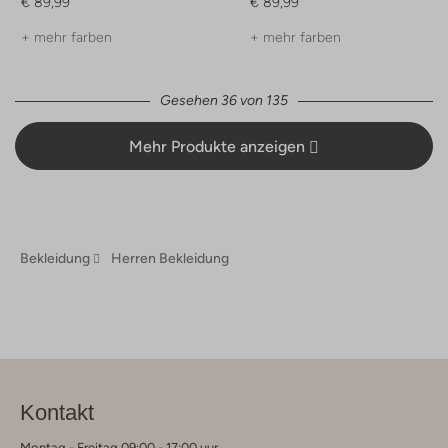
€ 89,99
€ 89,99
+ mehr farben
+ mehr farben
Gesehen 36 von 135
Mehr Produkte anzeigen
Bekleidung
Herren Bekleidung
Kontakt
Montag - Freitag 09:00 - 17:00 uur