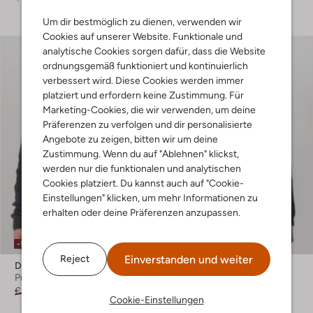
Um dir bestmöglich zu dienen, verwenden wir
Cookies auf unserer Website. Funktionale und
analytische Cookies sorgen dafür, dass die Website
ordnungsgemäß funktioniert und kontinuierlich
verbessert wird. Diese Cookies werden immer
platziert und erfordern keine Zustimmung. Für
Marketing-Cookies, die wir verwenden, um deine
Präferenzen zu verfolgen und dir personalisierte
Angebote zu zeigen, bitten wir um deine
Zustimmung. Wenn du auf "Ablehnen" klickst,
werden nur die funktionalen und analytischen
Cookies platziert. Du kannst auch auf "Cookie-
Einstellungen" klicken, um mehr Informationen zu
erhalten oder deine Präferenzen anzupassen.
-50%
-30%
Einverstanden und weiter
Reject
Dstrezzed
Dstrezzed
Pullover
Pullover
€ 99,99
€ 49,99
€ 119,99
€ 83,99
Cookie-Einstellungen