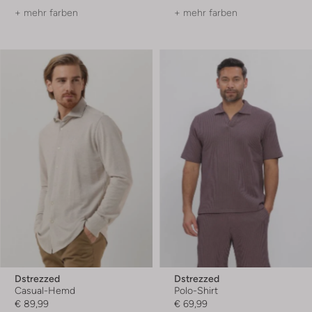
+ mehr farben
+ mehr farben
Dstrezzed
Dstrezzed
Casual-Hemd
Polo-Shirt
€ 89,99
€ 69,99