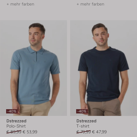
+ mehr farben
+ mehr farben
-40%
-40%
Dstrezzed
Dstrezzed
Polo-Shirt
T-shirt
€ 89,99
€ 53,99
€ 79,99
€ 47,99