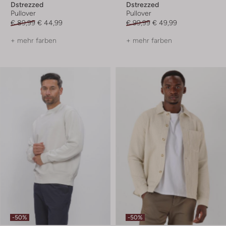
Dstrezzed
Dstrezzed
Pullover
Pullover
€ 89,99
€ 44,99
€ 99,99
€ 49,99
+ mehr farben
+ mehr farben
-50%
-50%