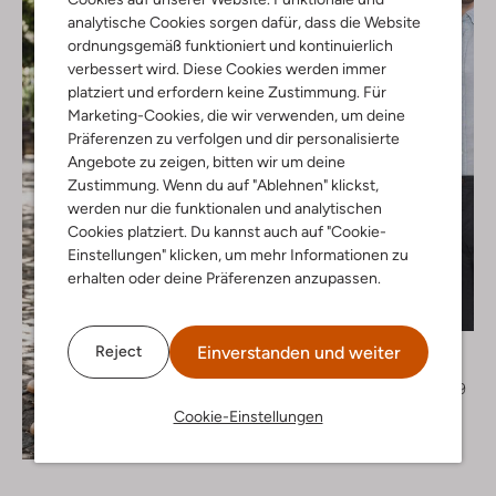
analytische Cookies sorgen dafür, dass die Website
ordnungsgemäß funktioniert und kontinuierlich
verbessert wird. Diese Cookies werden immer
platziert und erfordern keine Zustimmung. Für
Marketing-Cookies, die wir verwenden, um deine
Präferenzen zu verfolgen und dir personalisierte
Angebote zu zeigen, bitten wir um deine
Zustimmung. Wenn du auf "Ablehnen" klickst,
werden nur die funktionalen und analytischen
Cookies platziert. Du kannst auch auf "Cookie-
Einstellungen" klicken, um mehr Informationen zu
erhalten oder deine Präferenzen anzupassen.
-40%
Tommy Hilfiger
Einverstanden und weiter
Reject
Casual-Hemd
€ 119,99
€ 71,99
Cookie-Einstellungen
+ mehr farben
Entdecke den Look