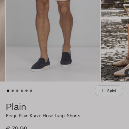
Spiel
Plain
Beige Plain Kurze Hose Turipl Shorts
€ 79,99