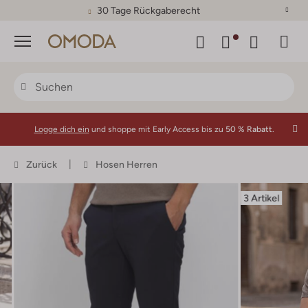
30 Tage Rückgaberecht
Menü
Logge dich ein
und shoppe mit Early Access bis zu
50 % Rabatt.
Zurück
Hosen Herren
3 Artikel