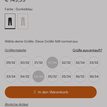
Farbe :
Dunkelblau
Wähle deine Größe:
Diese Größe fällt normal aus
Größentabelle
Größe ausverkauft?
29/32
30/32
31/32
31/34
32/32
32/34
33/32
33/34
34/32
34/34
35/32
35/34
36/32
36/34
In den Warenkorb
Ähnliche Artikel