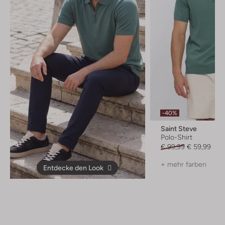
-40%
Saint Steve
Polo-Shirt
€ 99,99
€ 59,99
+ mehr farben
Entdecke den Look