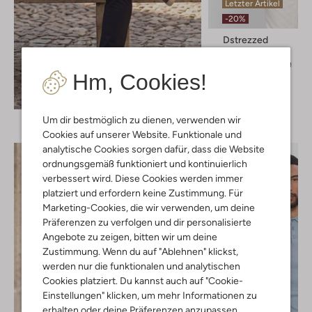
Letzter Artikel
-20%
Dstrezzed
Polo-Shirt
€ 99,99
€ 79,99
Hm, Cookies!
+ mehr farben
Entdecke den Look
Um dir bestmöglich zu dienen, verwenden wir
Cookies auf unserer Website. Funktionale und
analytische Cookies sorgen dafür, dass die Website
ordnungsgemäß funktioniert und kontinuierlich
verbessert wird. Diese Cookies werden immer
platziert und erfordern keine Zustimmung. Für
Marketing-Cookies, die wir verwenden, um deine
Präferenzen zu verfolgen und dir personalisierte
Angebote zu zeigen, bitten wir um deine
Zustimmung. Wenn du auf "Ablehnen" klickst,
werden nur die funktionalen und analytischen
Cookies platziert. Du kannst auch auf "Cookie-
Einstellungen" klicken, um mehr Informationen zu
erhalten oder deine Präferenzen anzupassen.