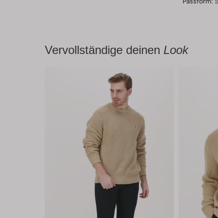
Passform:
S
Vervollständige deinen
Look