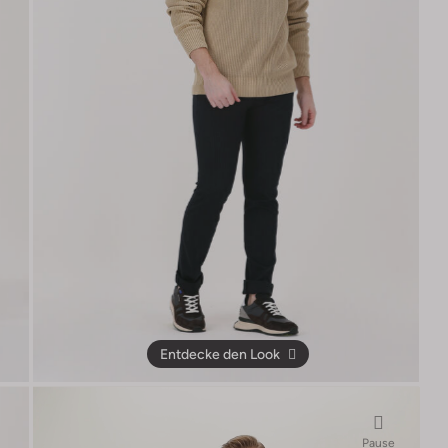
Entdecke den Look
Pause