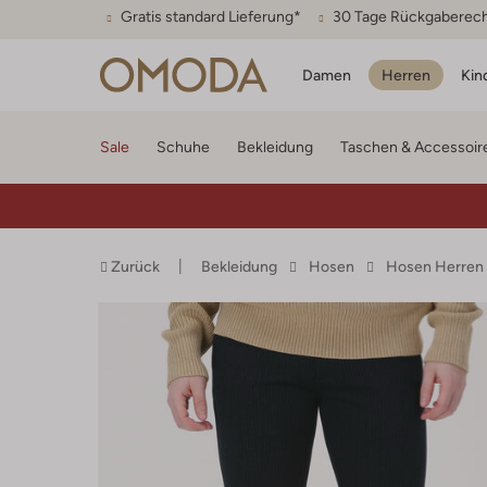
Gratis standard Lieferung*
30 Tage Rückgaberec
Damen
Herren
Kin
Sale
Schuhe
Bekleidung
Taschen & Accessoir
Zurück
Bekleidung
Hosen
Hosen Herren