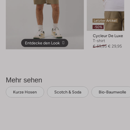
Letzter Artikel
-50%
Cycleur De Luxe
T-shirt
Entdecke den Look
€ 59,95
€ 29,95
Mehr sehen
Kurze Hosen
Scotch & Soda
Bio-Baumwolle