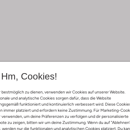
Hm, Cookies!
 bestmöglich zu dienen, verwenden wir Cookies auf unserer Website.
onale und analytische Cookies sorgen dafür, dass die Website
gsgemäß funktioniert und kontinuierlich verbessert wird. Diese Cookie
n immer platziert und erfordern keine Zustimmung. Für Marketing-Cook
r verwenden, um deine Präferenzen zu verfolgen und dir personalisierte
ote zu zeigen, bitten wir um deine Zustimmung. Wenn du auf "Ablehnen
t, werden nur die funktionalen und analytischen Cookies platziert. Du ka