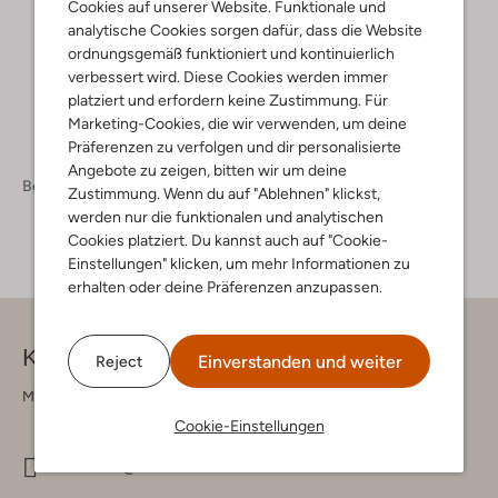
Cookies auf unserer Website. Funktionale und
+ mehr farben
analytische Cookies sorgen dafür, dass die Website
ordnungsgemäß funktioniert und kontinuierlich
verbessert wird. Diese Cookies werden immer
platziert und erfordern keine Zustimmung. Für
Marketing-Cookies, die wir verwenden, um deine
Präferenzen zu verfolgen und dir personalisierte
Angebote zu zeigen, bitten wir um deine
Bekleidung
Jeans
Jeans Herren
Zustimmung. Wenn du auf "Ablehnen" klickst,
werden nur die funktionalen und analytischen
Cookies platziert. Du kannst auch auf "Cookie-
Einstellungen" klicken, um mehr Informationen zu
erhalten oder deine Präferenzen anzupassen.
Kontakt
Einverstanden und weiter
Reject
Montag - Freitag 09:00 - 17:00 uur
Cookie-Einstellungen
info@omoda.de