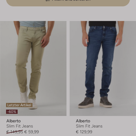
Letzter Artikel
-60%
Alberto
Alberto
Slim Fit Jeans
Slim Fit Jeans
€ 149,95
€ 59,99
€ 129,99