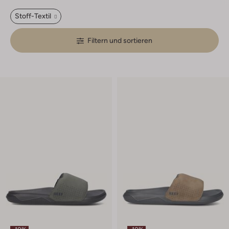
Stoff-Textil
Filtern und sortieren