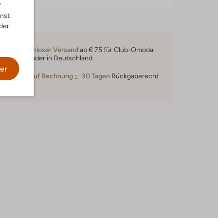
"
nnst
der
Kostenloser Versand
ab € 75 für Club-Omoda
Mitglieder in Deutschland
er
Kauf auf Rechnung
30 Tagen
Rückgaberecht