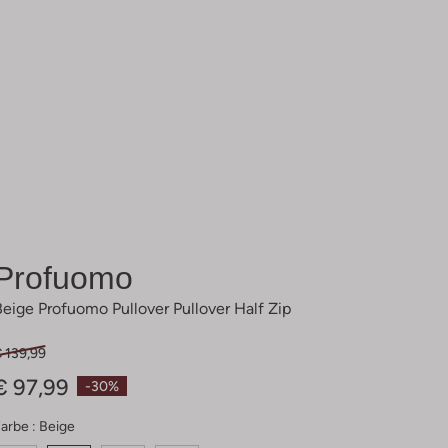
Profuomo
Beige Profuomo Pullover Pullover Half Zip
 139,99
€ 97,99
-30%
arbe :
Beige