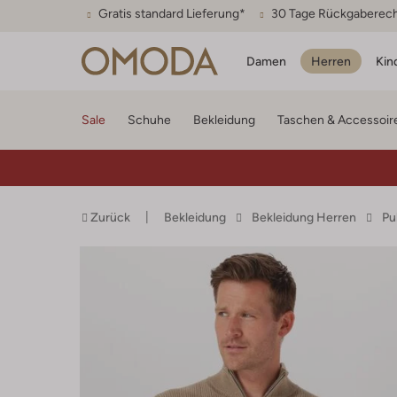
Gratis standard Lieferung*
30 Tage Rückgaberec
Damen
Herren
Kin
Sale
Schuhe
Bekleidung
Taschen & Accessoir
Zurück
Bekleidung
Bekleidung Herren
Pu