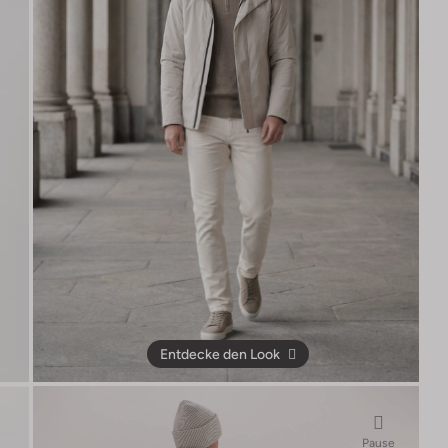
Entdecke den Look
Pause