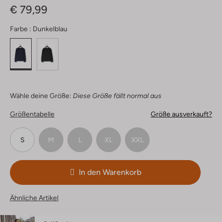
€ 79,99
Farbe :
Dunkelblau
Wähle deine Größe:
Diese Größe fällt normal aus
Größentabelle
Größe ausverkauft?
S
M
L
XL
XXL
In den Warenkorb
Ähnliche Artikel