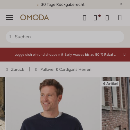
30 Tage Rückgaberecht
Menü
Logge dich ein
und shoppe mit Early Access bis zu
50 % Rabatt.
Zurück
Pullover & Cardigans Herren
4 Artikel