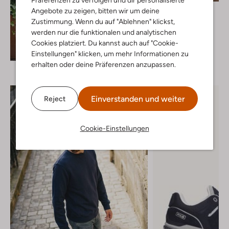
Präferenzen zu verfolgen und dir personalisierte
Selected Men
Angebote zu zeigen, bitten wir um deine
T-shirt
Zustimmung. Wenn du auf "Ablehnen" klickst,
€ 29,99
werden nur die funktionalen und analytischen
Cookies platziert. Du kannst auch auf "Cookie-
+ mehr farben
Entdecke den Look
Einstellungen" klicken, um mehr Informationen zu
erhalten oder deine Präferenzen anzupassen.
Einverstanden und weiter
Reject
Cookie-Einstellungen