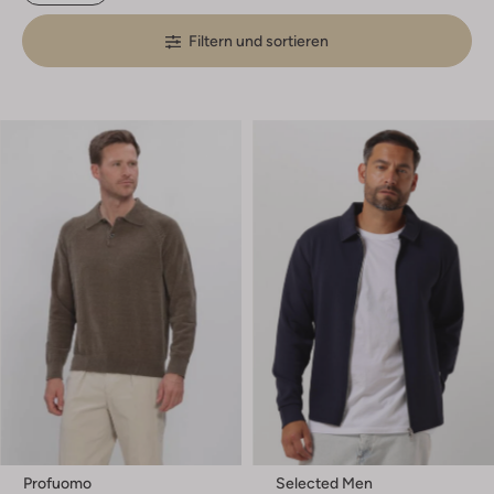
Filtern und sortieren
Profuomo
Selected Men