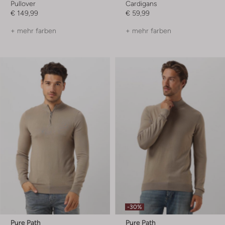
Pullover
Cardigans
€ 149,99
€ 59,99
+ mehr farben
+ mehr farben
-30%
Pure Path
Pure Path