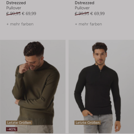
Dstrezzed
Dstrezzed
Pullover
Pullover
€ 99,95
€ 69,99
€ 99,95
€ 69,99
+ mehr farben
+ mehr farben
Letzte Größen
Letzte Größen
-40%