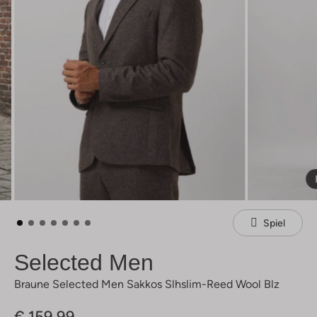
Spiel
Selected Men
Braune Selected Men Sakkos Slhslim-Reed Wool Blz
€ 159,99