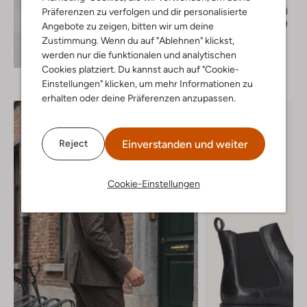
Business Hemd
Präferenzen zu verfolgen und dir personalisierte
€ 59,99
€ 47,99
Angebote zu zeigen, bitten wir um deine
Zustimmung. Wenn du auf "Ablehnen" klickst,
+ mehr farben
Entdecke den Look
werden nur die funktionalen und analytischen
Cookies platziert. Du kannst auch auf "Cookie-
Einstellungen" klicken, um mehr Informationen zu
erhalten oder deine Präferenzen anzupassen.
Einverstanden und weiter
Reject
Cookie-Einstellungen