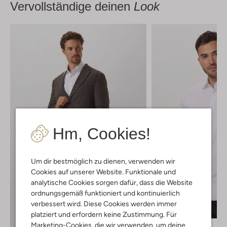
Vervollständige deinen
Look
Hm, Cookies!
Um dir bestmöglich zu dienen, verwenden wir
Cookies auf unserer Website. Funktionale und
analytische Cookies sorgen dafür, dass die Website
ordnungsgemäß funktioniert und kontinuierlich
Letzter Artikel
verbessert wird. Diese Cookies werden immer
-20%
platziert und erfordern keine Zustimmung. Für
Marketing-Cookies, die wir verwenden, um deine
Selected Men