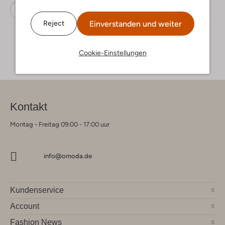
Slipper
Ugg
Wildleder
Einverstanden und weiter
Reject
Cookie-Einstellungen
Kontakt
Montag - Freitag 09:00 - 17:00 uur
info@omoda.de
Kundenservice
Account
Fashion News