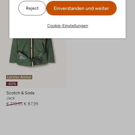
Einverstanden und weiter
Reject
Cookie-Einstellungen
Letzter Artikel
-60%
Scotch & Soda
Jack
€ 219,95
€ 87,99