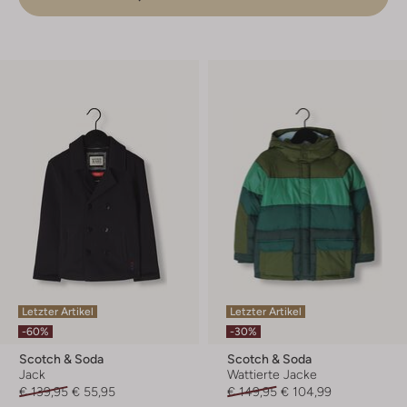
Letzter Artikel
Letzter Artikel
-60%
-30%
Scotch & Soda
Scotch & Soda
Jack
Wattierte Jacke
€ 139,95
€ 55,95
€ 149,95
€ 104,99