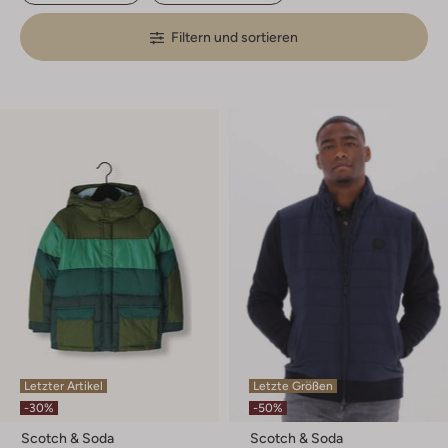
Filtern und sortieren
Letzter Artikel
Letzte Größen
-30%
-50%
Scotch & Soda
Scotch & Soda