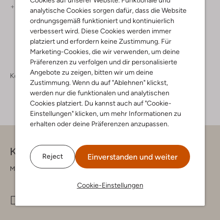
+ mehr farben
+ mehr farben
analytische Cookies sorgen dafür, dass die Website
ordnungsgemäß funktioniert und kontinuierlich
verbessert wird. Diese Cookies werden immer
platziert und erfordern keine Zustimmung. Für
Marketing-Cookies, die wir verwenden, um deine
Präferenzen zu verfolgen und dir personalisierte
Angebote zu zeigen, bitten wir um deine
Kollektion
Bekleidung
Jacken
Zustimmung. Wenn du auf "Ablehnen" klickst,
werden nur die funktionalen und analytischen
Cookies platziert. Du kannst auch auf "Cookie-
Einstellungen" klicken, um mehr Informationen zu
erhalten oder deine Präferenzen anzupassen.
Kontakt
Einverstanden und weiter
Reject
Montag - Freitag 09:00 - 17:00 uur
Cookie-Einstellungen
info@omoda.de