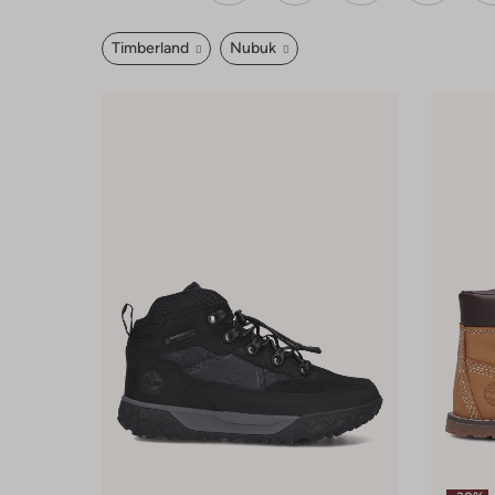
Timberland
Nubuk