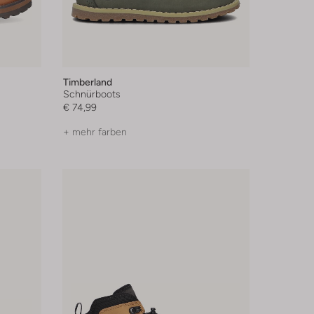
Timberland
Schnürboots
€ 74,99
+ mehr farben