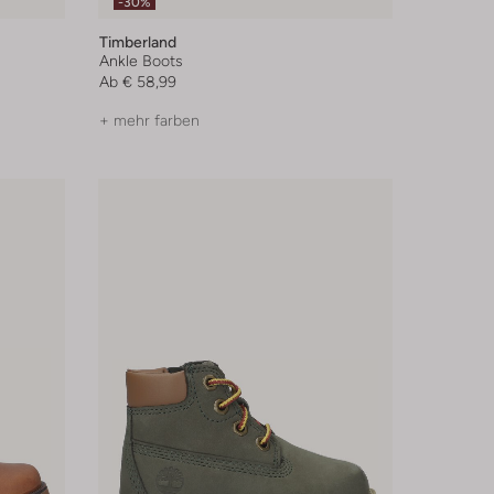
-30%
Timberland
Ankle Boots
Ab
€ 58,99
+ mehr farben