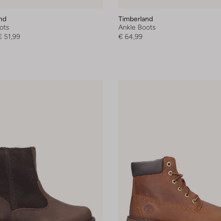
nd
Timberland
ots
Ankle Boots
€ 51,99
€ 64,99