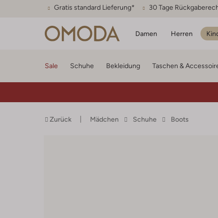
Gratis standard Lieferung*
30 Tage Rückgaberec
Damen
Herren
Kin
Sale
Schuhe
Bekleidung
Taschen & Accessoir
Zurück
Mädchen
Schuhe
Boots