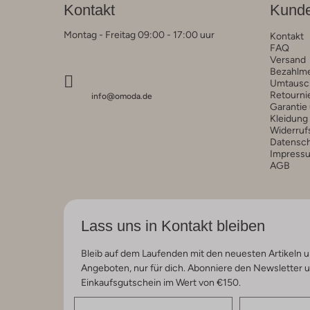
Kontakt
Kunde
Montag - Freitag 09:00 - 17:00 uur
Kontakt
FAQ
Versand
Bezahlm
Umtausc
Retourni
info@omoda.de
Garantie
Kleidung
Widerruf
Datensc
Impress
AGB
Lass uns in Kontakt bleiben
Bleib auf dem Laufenden mit den neuesten Artikeln u
Angeboten, nur für dich. Abonniere den Newsletter 
Einkaufsgutschein im Wert von €150.