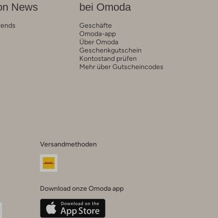
on News
bei Omoda
rends
Geschäfte
Omoda-app
Über Omoda
Geschenkgutschein
Kontostand prüfen
Mehr über Gutscheincodes
Versandmethoden
Download onze Omoda app