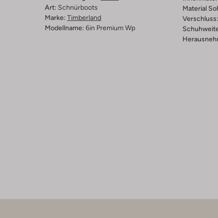
Art:
Schnürboots
Material So
Marke:
Timberland
Verschluss
Modellname:
6in Premium Wp
Schuhweite
Herausnehm