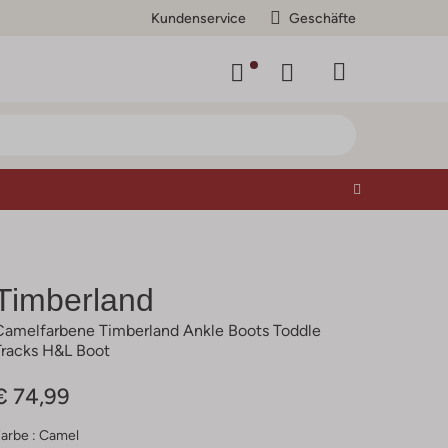
Kundenservice
Geschäfte
Timberland
Camelfarbene Timberland Ankle Boots Toddle
Tracks H&l Boot
€ 74,99
arbe :
Camel