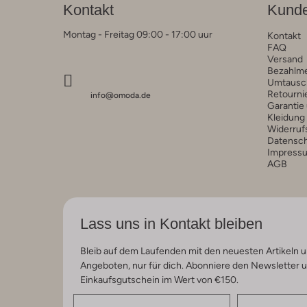
Kontakt
Kunde
Montag - Freitag 09:00 - 17:00 uur
Kontakt
FAQ
Versand
Bezahlm
Umtausc
Retourni
info@omoda.de
Garantie
Kleidung
Widerruf
Datensc
Impress
AGB
Lass uns in Kontakt bleiben
Bleib auf dem Laufenden mit den neuesten Artikeln u
Angeboten, nur für dich. Abonniere den Newsletter 
Einkaufsgutschein im Wert von €150.