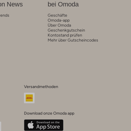
on News
bei Omoda
rends
Geschäfte
Omoda-app
Über Omoda
Geschenkgutschein
Kontostand prüfen
Mehr über Gutscheincodes
Versandmethoden
Download onze Omoda app