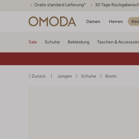
Gratis standard Lieferung*
30 Tage Rückgaberec
Damen
Herren
Kin
Sale
Schuhe
Bekleidung
Taschen & Accessoir
Zurück
Jungen
Schuhe
Boots