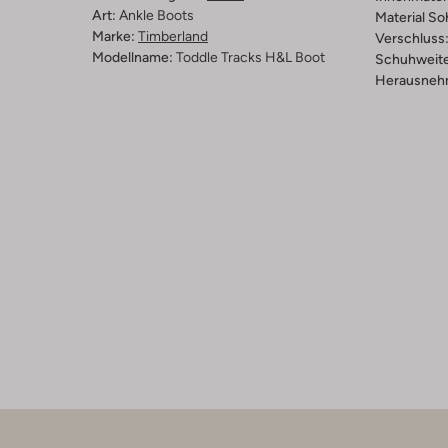
Art:
Ankle Boots
Material So
Marke:
Timberland
Verschluss
Modellname:
Toddle Tracks H&l Boot
Schuhweite
Herausnehm