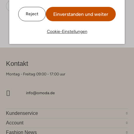
Ankle Boots
Timberland
Nubuk
Einverstanden und weiter
Reject
Cookie-Einstellungen
Kontakt
Montag - Freitag 09:00 - 17:00 uur
info@omoda.de
Kundenservice
Account
Fashion News