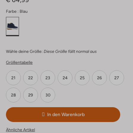
Farbe :
Blau
Wähle deine Größe:
Diese Größe fällt normal aus
Größentabelle
21
22
23
24
25
26
27
28
29
30
In den Warenkorb
Ähnliche Artikel