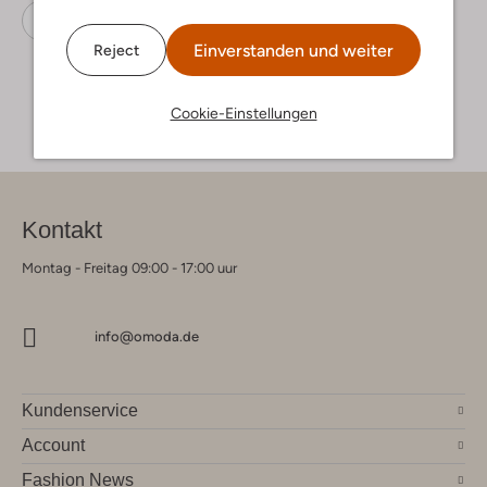
Ankle Boots
Timberland
Nubuk
Einverstanden und weiter
Reject
Cookie-Einstellungen
Kontakt
Montag - Freitag 09:00 - 17:00 uur
info@omoda.de
Kundenservice
Account
Fashion News