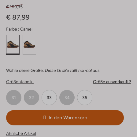
€ 109,95
€ 87,99
Farbe :
Camel
Wähle deine Größe:
Diese Größe fällt normal aus
Größentabelle
Größe ausverkauft?
31
32
33
34
35
In den Warenkorb
Ähnliche Artikel