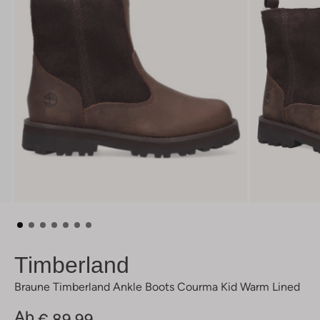
Timberland
Braune Timberland Ankle Boots Courma Kid Warm Lined
Ab
€ 89,99