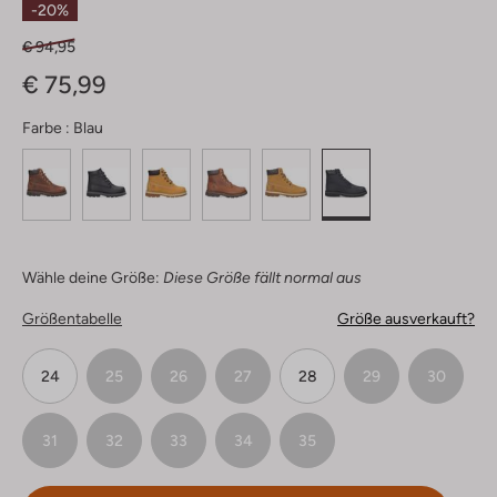
-20%
€ 94,95
€ 75,99
Farbe :
Blau
Wähle deine Größe:
Diese Größe fällt normal aus
Größentabelle
Größe ausverkauft?
24
25
26
27
28
29
30
31
32
33
34
35