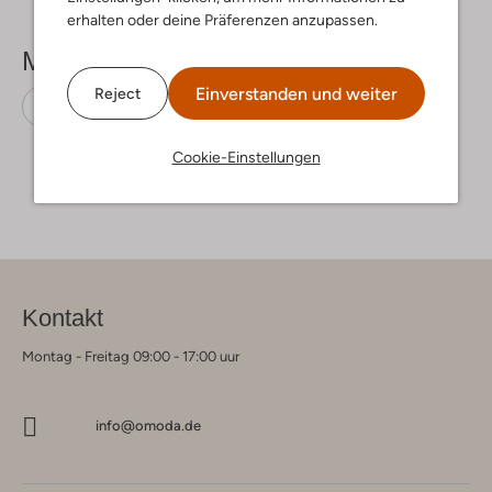
erhalten oder deine Präferenzen anzupassen.
Mehr sehen
Einverstanden und weiter
Reject
Schnürboots
Timberland
Nubuk
Cookie-Einstellungen
Kontakt
Montag - Freitag 09:00 - 17:00 uur
info@omoda.de