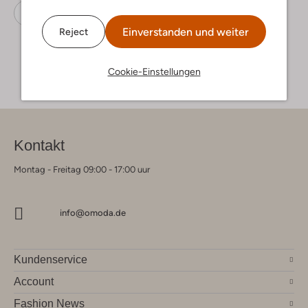
Zehentrenner
Reef
Leder-Optik
Einverstanden und weiter
Reject
Cookie-Einstellungen
Kontakt
Montag - Freitag 09:00 - 17:00 uur
info@omoda.de
Kundenservice
Account
Fashion News