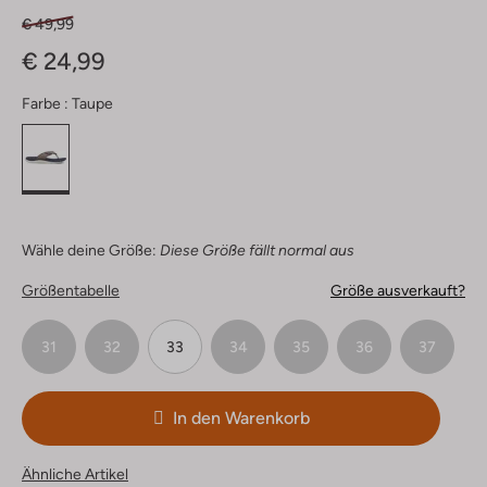
€ 49,99
€ 24,99
Farbe :
Taupe
Wähle deine Größe:
Diese Größe fällt normal aus
Größentabelle
Größe ausverkauft?
31
32
33
34
35
36
37
In den Warenkorb
Ähnliche Artikel