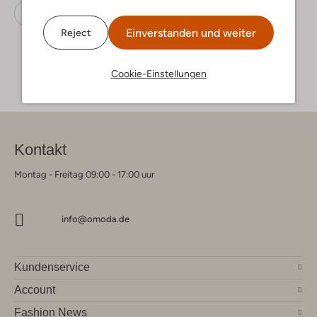
Zehentrenner
Reef
Leder-Optik
Einverstanden und weiter
Reject
Cookie-Einstellungen
Kontakt
Montag - Freitag 09:00 - 17:00 uur
info@omoda.de
Kundenservice
Account
Fashion News