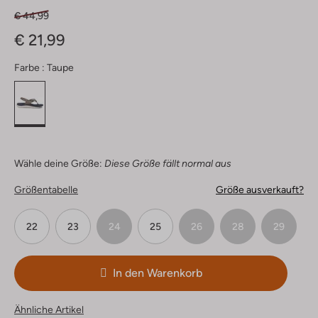
€ 44,99
€ 21,99
Farbe :
Taupe
Wähle deine Größe:
Diese Größe fällt normal aus
Größentabelle
Größe ausverkauft?
22
23
24
25
26
28
29
In den Warenkorb
Ähnliche Artikel