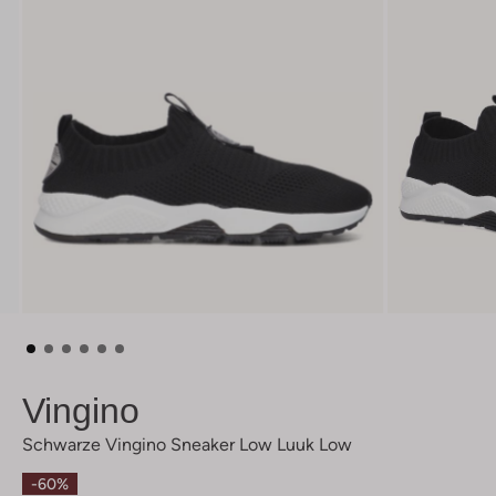
Vingino
Schwarze Vingino Sneaker Low Luuk Low
-60%