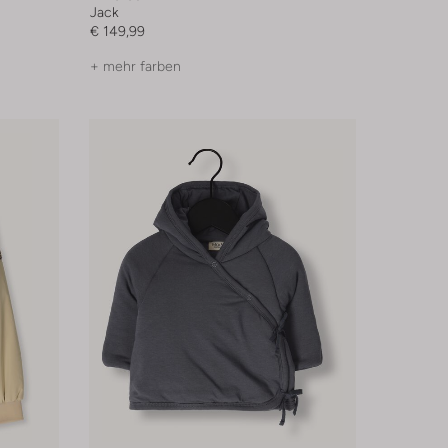
Jack
€ 149,99
+ mehr farben