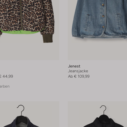
Jenest
Jeansjacke
€ 44,99
Ab
€ 109,99
arben