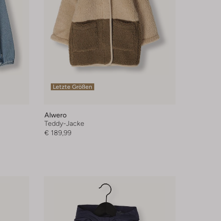
Letzte Größen
Alwero
Teddy-Jacke
€ 189,99