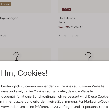
 Größen
-50%
Copenhagen
Cars Jeans
Jack
€ 59,99
€ 29,99
arben
+ mehr farben
Hm, Cookies!
 bestmöglich zu dienen, verwenden wir Cookies auf unserer Website.
onale und analytische Cookies sorgen dafür, dass die Website
gsgemäß funktioniert und kontinuierlich verbessert wird. Diese Cookie
n immer platziert und erfordern keine Zustimmung. Für Marketing-Cook
r verwenden, um deine Präferenzen zu verfolgen und dir personalisierte