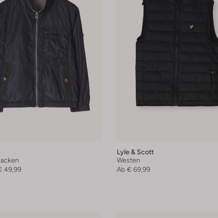
Lyle & Scott
acken
Westen
€ 49,99
Ab
€ 69,99