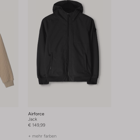
Airforce
Jack
€ 149,99
+ mehr farben