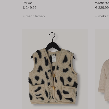
Parkas
Wattiert
€ 249,99
€ 229,99
+ mehr farben
+ mehr f