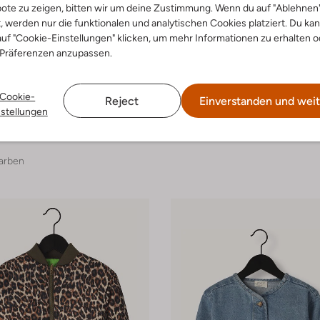
ote zu zeigen, bitten wir um deine Zustimmung. Wenn du auf "Ablehnen
t, werden nur die funktionalen und analytischen Cookies platziert. Du ka
uf "Cookie-Einstellungen" klicken, um mehr Informationen zu erhalten o
 Präferenzen anzupassen.
-50%
Cookie-
Reject
Einverstanden und weit
Koko Noko
nstellungen
Jack
€ 34,99
€ 49,99
€ 24,99
arben