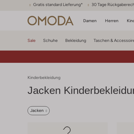
Gratis standard Lieferung*
30 Tage Rückgaberec
Damen
Herren
Kin
Sale
Schuhe
Bekleidung
Taschen & Accessoir
Kinderbekleidung
Jacken Kinderbekleidu
Jacken