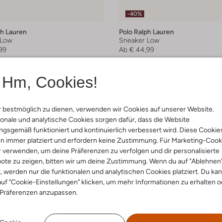
-40%
ph Lauren
Polo Ralph Lauren
 Low
Sneaker Low
99
Ab
€ 44,99
Hm, Cookies!
 bestmöglich zu dienen, verwenden wir Cookies auf unserer Website.
onale und analytische Cookies sorgen dafür, dass die Website
gsgemäß funktioniert und kontinuierlich verbessert wird. Diese Cookie
n immer platziert und erfordern keine Zustimmung. Für Marketing-Cook
r verwenden, um deine Präferenzen zu verfolgen und dir personalisierte
ote zu zeigen, bitten wir um deine Zustimmung. Wenn du auf "Ablehnen
t, werden nur die funktionalen und analytischen Cookies platziert. Du ka
uf "Cookie-Einstellungen" klicken, um mehr Informationen zu erhalten o
 Präferenzen anzupassen.