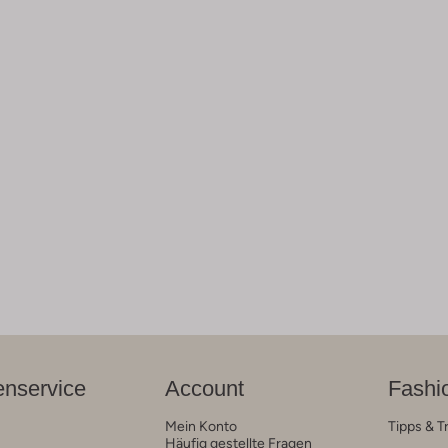
nservice
Account
Fashi
Mein Konto
Tipps & T
Häufig gestellte Fragen