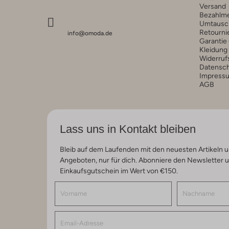
Versand
Bezahlm
Umtausc
Retourni
info@omoda.de
Garantie
Kleidung
Widerruf
Datensc
Impress
AGB
Lass uns in Kontakt bleiben
Bleib auf dem Laufenden mit den neuesten Artikeln u
Angeboten, nur für dich. Abonniere den Newsletter 
Einkaufsgutschein im Wert von €150.