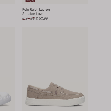
-40%
Polo Ralph Lauren
Sneaker Low
€ 84,99
€ 50,99