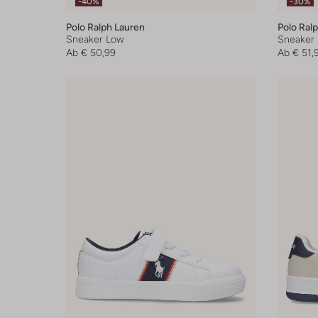
-40%
-30%
Polo Ralph Lauren
Polo Ral
Sneaker Low
Sneaker
Ab
€ 50,99
Ab
€ 51,