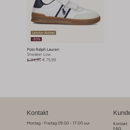
Letzter Artikel
-20%
Polo Ralph Lauren
Sneaker Low
€ 94,95
€ 75,99
Kontakt
Kunde
Montag - Freitag 09:00 - 17:00 uur
Kontakt
FAQ