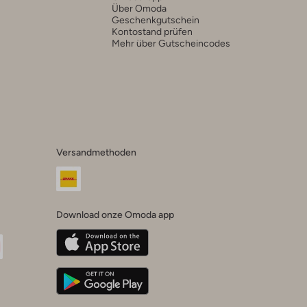
Über Omoda
Geschenkgutschein
Kontostand prüfen
Mehr über Gutscheincodes
Versandmethoden
Download onze Omoda app
oda
n
uTube