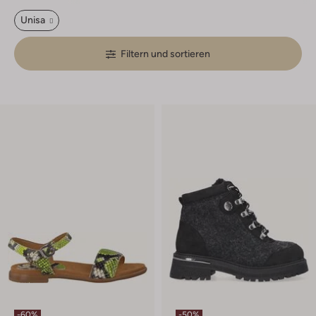
Unisa
Filtern und sortieren
-60%
-50%