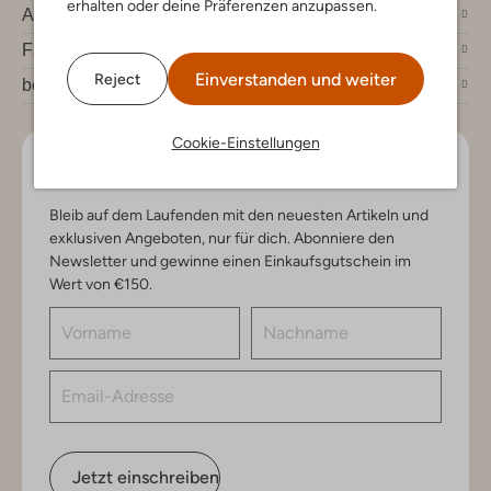
erhalten oder deine Präferenzen anzupassen.
Account
Fashion News
Einverstanden und weiter
Reject
bei Omoda
Cookie-Einstellungen
Lass uns in Kontakt bleiben
Bleib auf dem Laufenden mit den neuesten Artikeln und
exklusiven Angeboten, nur für dich. Abonniere den
Newsletter und gewinne einen Einkaufsgutschein im
Wert von €150.
Jetzt einschreiben