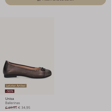
Letzter Artikel
-50%
Unisa
Ballerinas
€ 69,95
€ 34,95