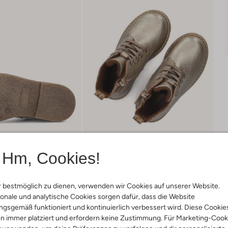
Hm, Cookies!
 bestmöglich zu dienen, verwenden wir Cookies auf unserer Website.
Lieferung & Rückgabe
onale und analytische Cookies sorgen dafür, dass die Website
gsgemäß funktioniert und kontinuierlich verbessert wird. Diese Cookie
n immer platziert und erfordern keine Zustimmung. Für Marketing-Cook