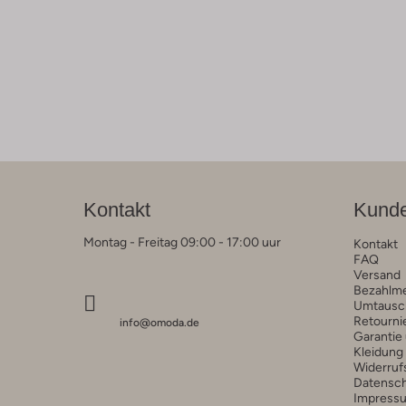
Kontakt
Kunde
Montag - Freitag 09:00 - 17:00 uur
Kontakt
FAQ
Versand
Bezahlm
Umtausc
Retourni
info@omoda.de
Garantie
Kleidung
Widerruf
Datensc
Impress