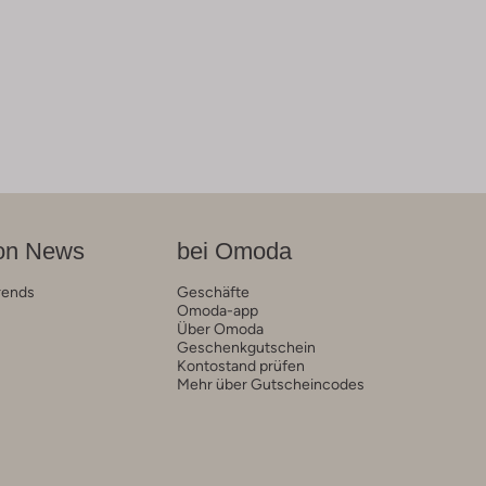
on News
bei Omoda
rends
Geschäfte
Omoda-app
Über Omoda
Geschenkgutschein
Kontostand prüfen
Mehr über Gutscheincodes