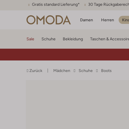
Gratis standard Lieferung*
30 Tage Rückgaberec
Damen
Herren
Kin
Sale
Schuhe
Bekleidung
Taschen & Accessoir
Zurück
Mädchen
Schuhe
Boots