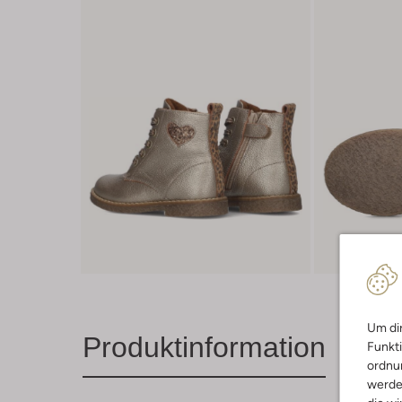
Um dir
Produktinformation
Funkti
ordnun
werde