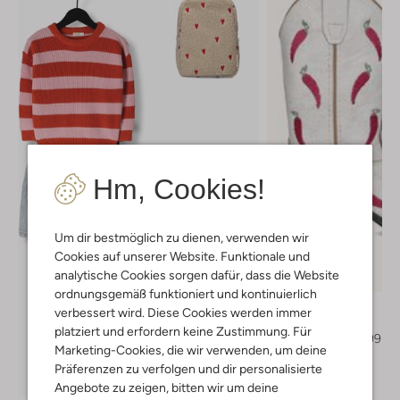
Hm, Cookies!
Um dir bestmöglich zu dienen, verwenden wir
Cookies auf unserer Website. Funktionale und
Letzter Artikel
analytische Cookies sorgen dafür, dass die Website
-50%
ordnungsgemäß funktioniert und kontinuierlich
Bootstock
verbessert wird. Diese Cookies werden immer
Cowboystiefel
platziert und erfordern keine Zustimmung. Für
€ 149,99
€ 74,99
Marketing-Cookies, die wir verwenden, um deine
Präferenzen zu verfolgen und dir personalisierte
Entdecke den Look
Angebote zu zeigen, bitten wir um deine