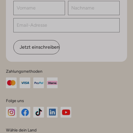
Jetzt einschreiben
Zahlungsmethoden
Folge uns
Omoda
Omoda
Omoda
Omoda
Omoda
Wähle dein Land