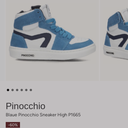
Pinocchio
Blaue Pinocchio Sneaker High P1665
-60%